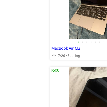
•
•
•
•
•
•
•
MacBook Air M2
7/26
Sebring
$500