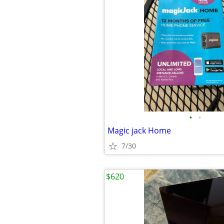
•
•
Magic jack Home
7/30
$620