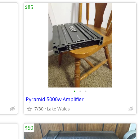
$85
•
•
•
Pyramid 5000w Amplifier
7/30
Lake Wales
$50