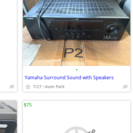
•
Yamaha Surround Sound with Speakers
7/27
Avon Park
$75