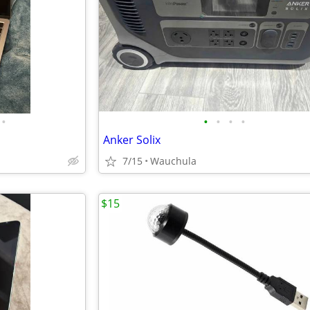
•
•
•
•
•
Anker Solix
7/15
Wauchula
$15