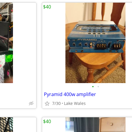
$40
•
•
Pyramid 400w amplifier
7/30
Lake Wales
$40