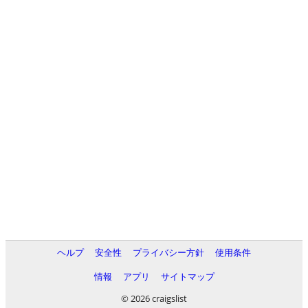
ヘルプ
安全性
プライバシー方針
使用条件
情報
アプリ
サイトマップ
© 2026 craigslist