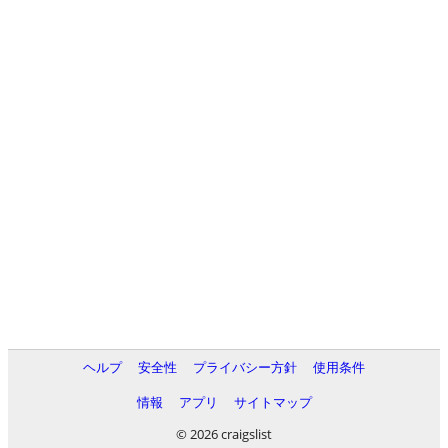
ヘルプ
安全性
プライバシー方針
使用条件
情報
アプリ
サイトマップ
© 2026 craigslist