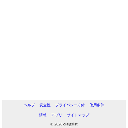
ヘルプ
安全性
プライバシー方針
使用条件
情報
アプリ
サイトマップ
© 2026 craigslist