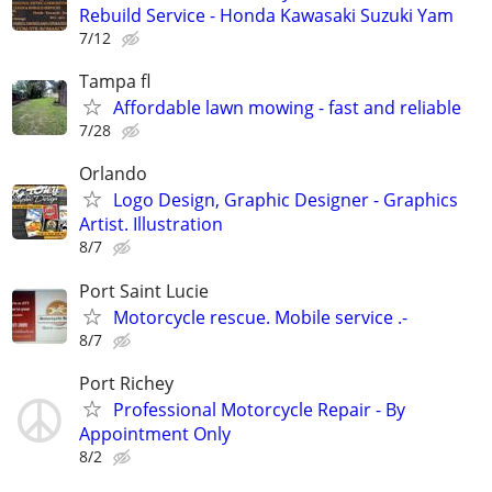
Rebuild Service - Honda Kawasaki Suzuki Yam
7/12
Tampa fl
Affordable lawn mowing - fast and reliable
7/28
Orlando
Logo Design, Graphic Designer - Graphics
Artist. Illustration
8/7
Port Saint Lucie
Motorcycle rescue. Mobile service .-
8/7
Port Richey
Professional Motorcycle Repair - By
Appointment Only
8/2