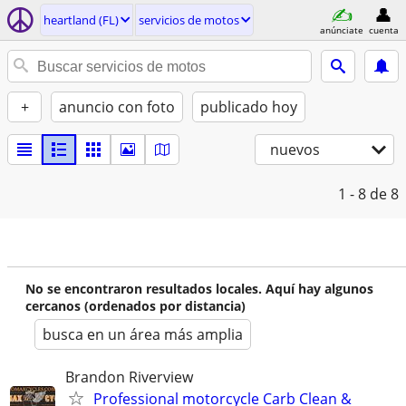
heartland (FL)
servicios de motos
anúnciate
cuenta
+
anuncio con foto
publicado hoy
nuevos
1 - 8
de 8
No se encontraron resultados locales. Aquí hay algunos
cercanos (ordenados por distancia)
busca en un área más amplia
Brandon Riverview
Professional motorcycle Carb Clean &