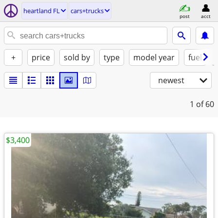
heartland FL
cars+trucks
post
acct
+
price
sold by
type
model year
fuel
newest
1
of 60
$3,400