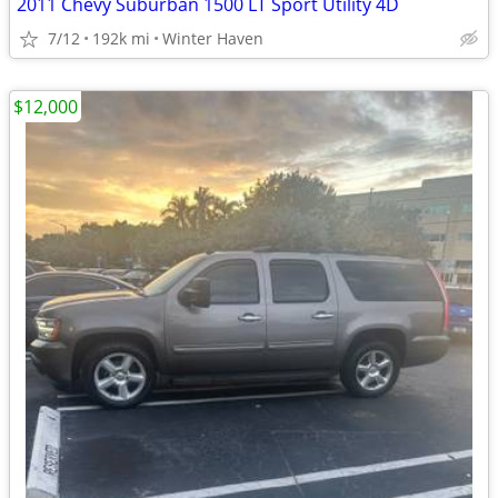
2011 Chevy Suburban 1500 LT Sport Utility 4D
7/12
192k mi
Winter Haven
$12,000