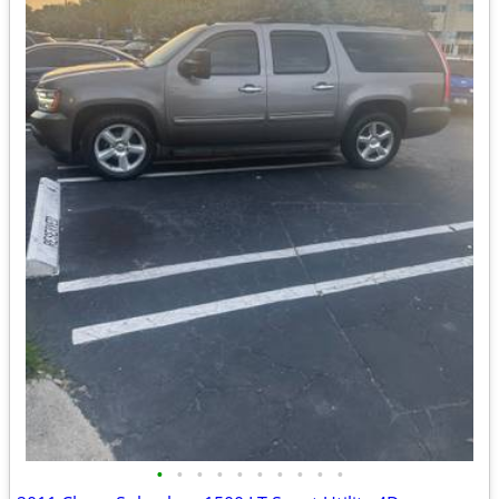
•
•
•
•
•
•
•
•
•
•