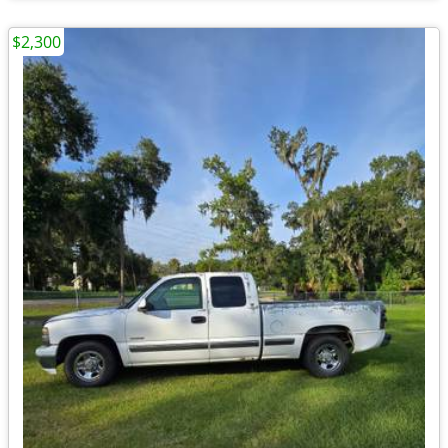
$2,300