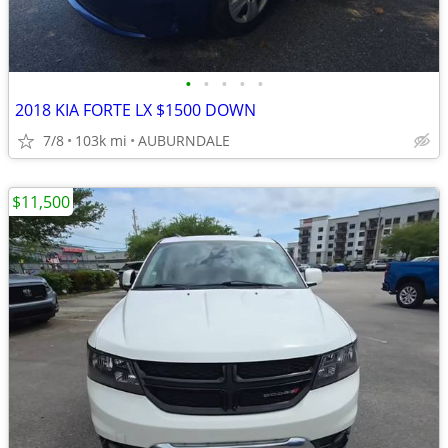
•
•
•
•
•
2018 KIA FORTE LX $1500 DOWN
7/8
103k mi
AUBURNDALE
$11,500