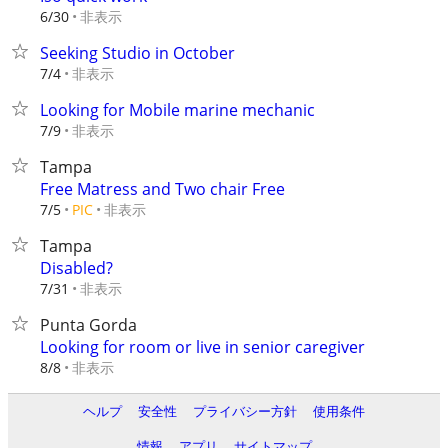
非表示
6/30
Seeking Studio in October
非表示
7/4
Looking for Mobile marine mechanic
非表示
7/9
Tampa
Free Matress and Two chair Free
非表示
7/5
PIC
Tampa
Disabled?
非表示
7/31
Punta Gorda
Looking for room or live in senior caregiver
非表示
8/8
ヘルプ
安全性
プライバシー方針
使用条件
情報
アプリ
サイトマップ