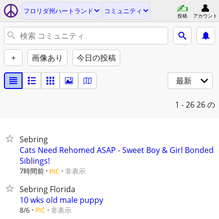
フロリダ州ハートランド
コミュニティ
投稿
アカウント
+
画像あり
今日の投稿
最新
1 - 26
26 の
Sebring
Cats Need Rehomed ASAP - Sweet Boy & Girl Bonded
Siblings!
7時間前
非表示
PIC
Sebring Florida
10 wks old male puppy
非表示
8/6
PIC