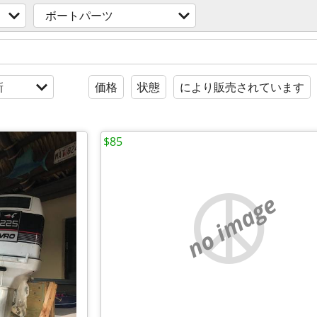
ボートパーツ
新
価格
状態
により販売されています
$85
no image