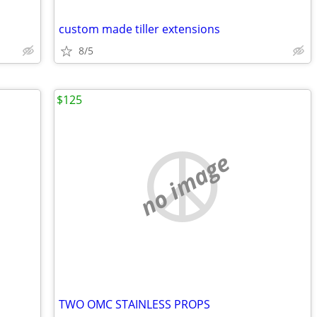
custom made tiller extensions
8/5
$125
no image
TWO OMC STAINLESS PROPS