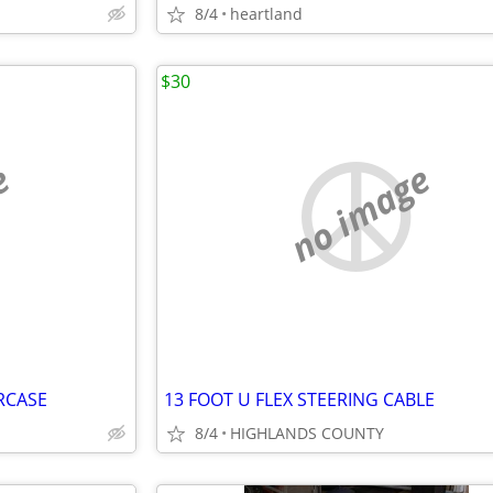
8/4
heartland
$30
e
no image
RCASE
13 FOOT U FLEX STEERING CABLE
8/4
HIGHLANDS COUNTY