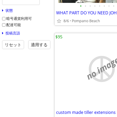
•
•
•
•
•
•
•
•
状態
暗号通貨利用可
8/6
Pompano Beach
配達可能
投稿言語
$95
リセット
適用する
no imag
custom made tiller extensions