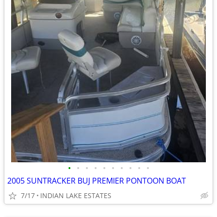
•
•
•
•
•
•
•
•
•
•
2005 SUNTRACKER BUJ PREMIER PONTOON BOAT
7/17
INDIAN LAKE ESTATES