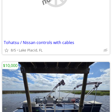
Tohatsu / Nissan controls with cables
8/5
Lake Placid, FL
$10,000