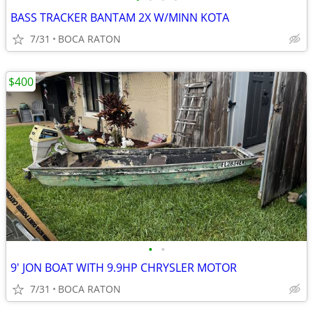
BASS TRACKER BANTAM 2X W/MINN KOTA
7/31
BOCA RATON
$400
•
•
9' JON BOAT WITH 9.9HP CHRYSLER MOTOR
7/31
BOCA RATON