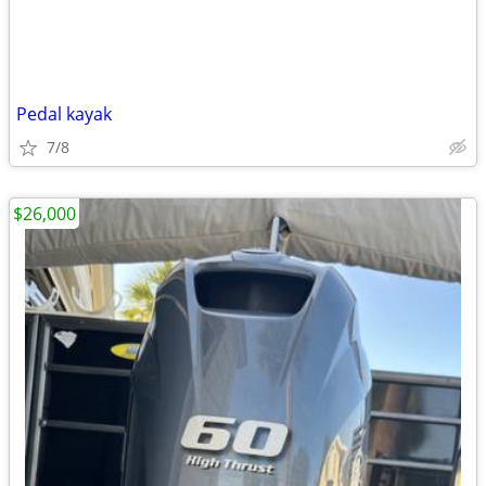
Pedal kayak
7/8
$26,000