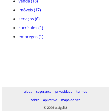
venda (18)
imóveis (17)
serviços (6)
currículos (1)
empregos (1)
ajuda
segurança
privacidade
termos
sobre
aplicativo
mapa do site
© 2026 craigslist