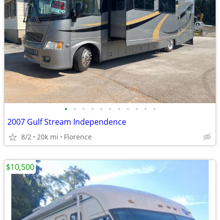
•
•
•
•
•
•
•
•
•
•
•
2007 Gulf Stream Independence
8/2
20k mi
Florence
$10,500