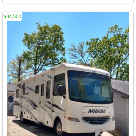
$34,500