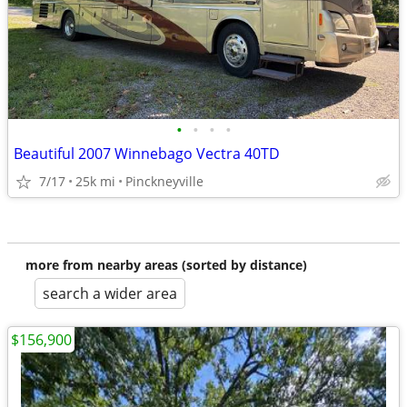
•
•
•
•
Beautiful 2007 Winnebago Vectra 40TD
7/17
25k mi
Pinckneyville
more from nearby areas (sorted by distance)
search a wider area
$156,900