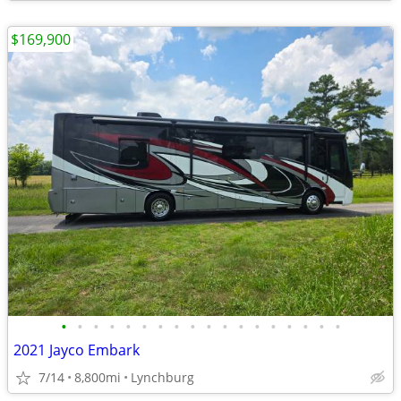
$169,900
•
•
•
•
•
•
•
•
•
•
•
•
•
•
•
•
•
•
2021 Jayco Embark
7/14
8,800mi
Lynchburg