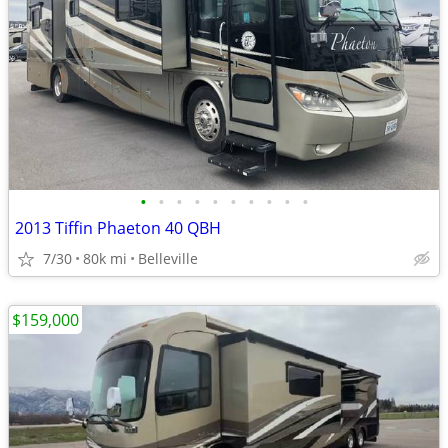
•
•
•
•
•
•
•
•
•
•
2013 Tiffin Phaeton 40 QBH
7/30
80k mi
Belleville
$159,000