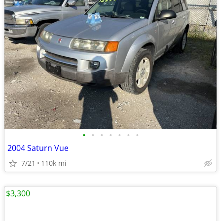
•
•
•
•
•
•
•
2004 Saturn Vue
7/21
110k mi
$3,300