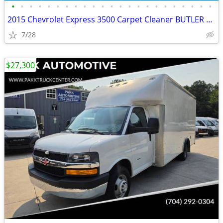
•
•
•
•
•
•
•
•
•
•
•
•
•
•
•
•
•
•
•
•
•
•
•
2015 Chevrolet Express 3500 Carpet Cleaner BUTLER CLEANING SYSTEM
7/28
$27,300