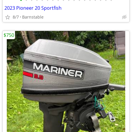
•
•
•
•
•
•
•
•
•
•
•
•
•
•
•
•
•
•
2023 Pioneer 20 Sportfish
8/7
Barnstable
$750