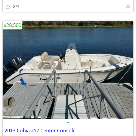
8/7
$28,500
•
2013 Cobia 217 Center Console