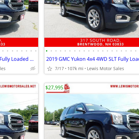
•
•
•
•
•
•
•
•
•
•
•
•
•
•
•
•
•
•
•
•
•
•
•
•
•
•
•
•
2019 GMC Yukon 4x4 4WD SLT Fully Loaded Super Clean SUV
les
7/17
107k mi
Lewis Motor Sales
$27,995