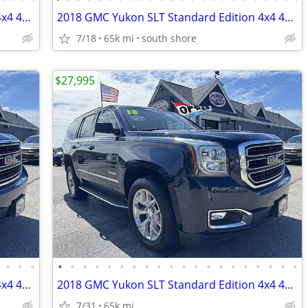
2018 GMC Yukon SLT Standard Edition 4x4 4dr SUV
2018 GMC Yukon SLT Standard Edition 4x4 4dr SUV
7/18
65k mi
south shore
$27,995
•
•
•
•
•
•
•
•
•
•
•
•
•
•
•
•
•
•
•
•
•
•
•
2018 GMC Yukon SLT Standard Edition 4x4 4dr SUV
2018 GMC Yukon SLT Standard Edition 4x4 4dr SUV
7/31
65k mi