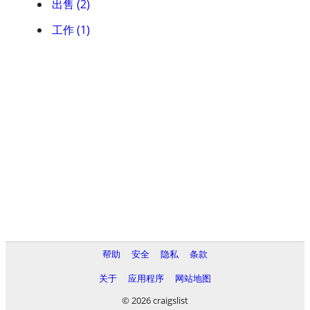
出售 (2)
工作 (1)
帮助
安全
隐私
条款
关于
应用程序
网站地图
© 2026 craigslist