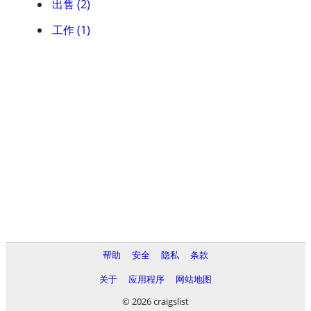
出售 (2)
工作 (1)
帮助
安全
隐私
条款
关于
应用程序
网站地图
© 2026 craigslist