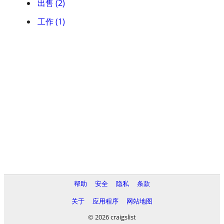
出售 (2)
工作 (1)
帮助
安全
隐私
条款
关于
应用程序
网站地图
© 2026 craigslist