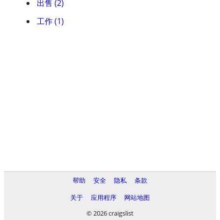
出售 (2)
工作 (1)
帮助
安全
隐私
条款
关于
应用程序
网站地图
© 2026 craigslist