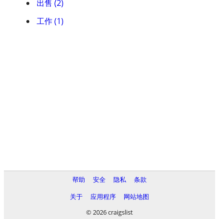
出售 (2)
工作 (1)
帮助
安全
隐私
条款
关于
应用程序
网站地图
© 2026 craigslist