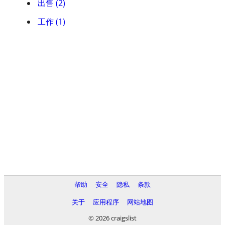
出售 (2)
工作 (1)
帮助
安全
隐私
条款
关于
应用程序
网站地图
© 2026 craigslist