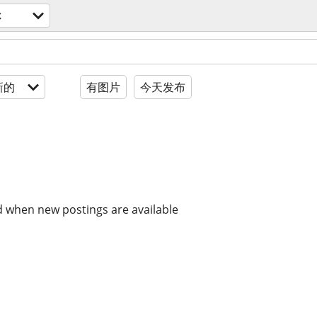
你
新的
有图片
今天发布
d when new postings are available