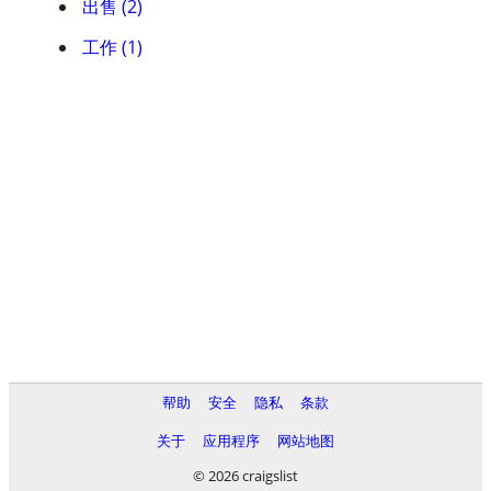
出售 (2)
工作 (1)
帮助
安全
隐私
条款
关于
应用程序
网站地图
© 2026 craigslist