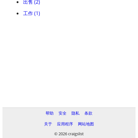
出售 (2)
工作 (1)
帮助
安全
隐私
条款
关于
应用程序
网站地图
© 2026 craigslist