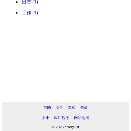
出售 (1)
工作 (1)
帮助
安全
隐私
条款
关于
应用程序
网站地图
© 2026 craigslist