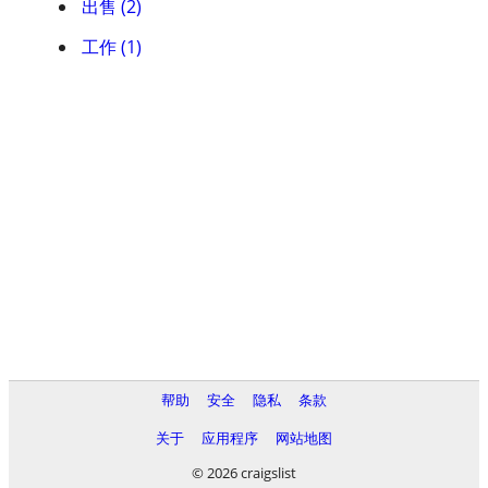
出售 (2)
工作 (1)
帮助
安全
隐私
条款
关于
应用程序
网站地图
© 2026 craigslist