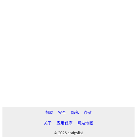
帮助
安全
隐私
条款
关于
应用程序
网站地图
© 2026 craigslist