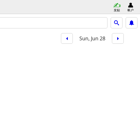
发贴
帐户
Sun, Jun 28