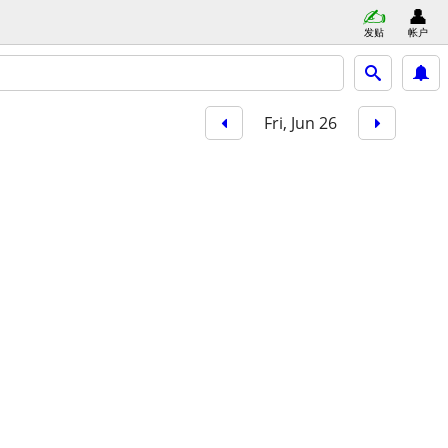
发贴
帐户
Fri, Jun 26