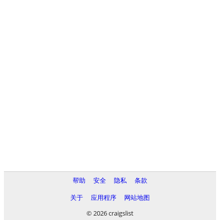
帮助
安全
隐私
条款
关于
应用程序
网站地图
© 2026 craigslist