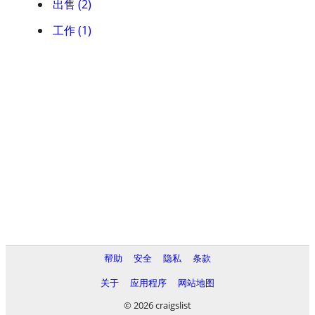
出售 (2)
工作 (1)
帮助
安全
隐私
条款
关于
应用程序
网站地图
© 2026 craigslist