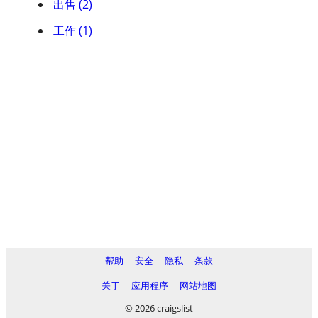
出售 (2)
工作 (1)
帮助
安全
隐私
条款
关于
应用程序
网站地图
© 2026 craigslist