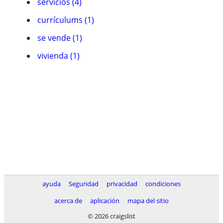
servicios (4)
currí­culums (1)
se vende (1)
vivienda (1)
ayuda
Seguridad
privacidad
condiciones
acerca de
aplicación
mapa del sitio
© 2026 craigslist