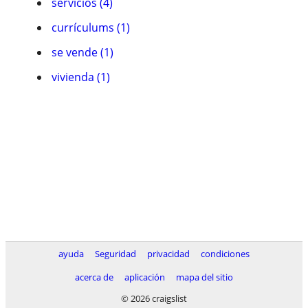
servicios (4)
currí­culums (1)
se vende (1)
vivienda (1)
ayuda
Seguridad
privacidad
condiciones
acerca de
aplicación
mapa del sitio
© 2026 craigslist