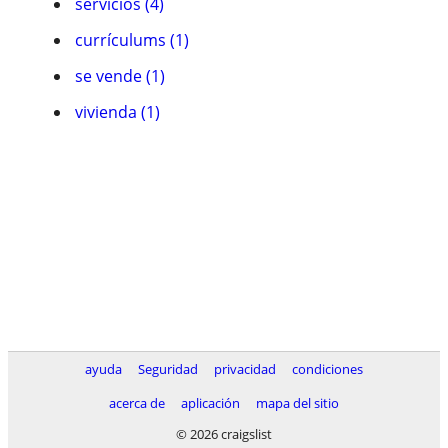
servicios (4)
currí­culums (1)
se vende (1)
vivienda (1)
ayuda
Seguridad
privacidad
condiciones
acerca de
aplicación
mapa del sitio
© 2026 craigslist