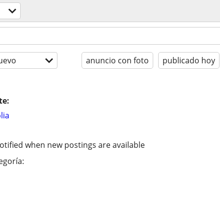
uevo
anuncio con foto
publicado hoy
te:
lia
otified when new postings are available
egoría: