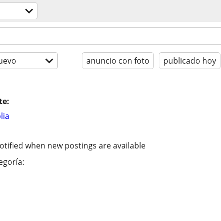
uevo
anuncio con foto
publicado hoy
te:
lia
otified when new postings are available
egoría: