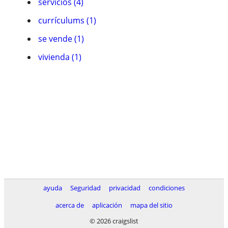
servicios (4)
currí­culums (1)
se vende (1)
vivienda (1)
ayuda
Seguridad
privacidad
condiciones
acerca de
aplicación
mapa del sitio
© 2026 craigslist