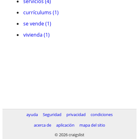
servicios (4)
currí­culums (1)
se vende (1)
vivienda (1)
ayuda
Seguridad
privacidad
condiciones
acerca de
aplicación
mapa del sitio
© 2026 craigslist