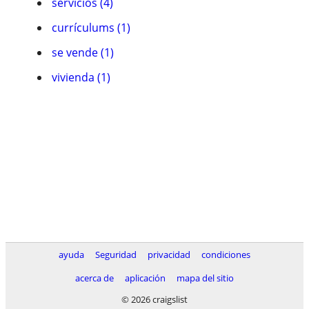
servicios (4)
currí­culums (1)
se vende (1)
vivienda (1)
ayuda
Seguridad
privacidad
condiciones
acerca de
aplicación
mapa del sitio
© 2026 craigslist