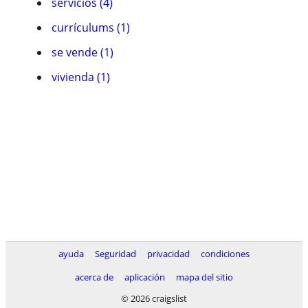
servicios (4)
currí­culums (1)
se vende (1)
vivienda (1)
ayuda
Seguridad
privacidad
condiciones
acerca de
aplicación
mapa del sitio
© 2026 craigslist