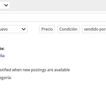
uevo
Precio
Condición
vendido por
te:
lia
otified when new postings are available
egoría: