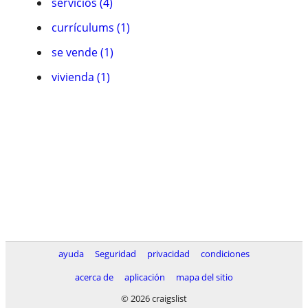
servicios (4)
currí­culums (1)
se vende (1)
vivienda (1)
ayuda
Seguridad
privacidad
condiciones
acerca de
aplicación
mapa del sitio
© 2026 craigslist