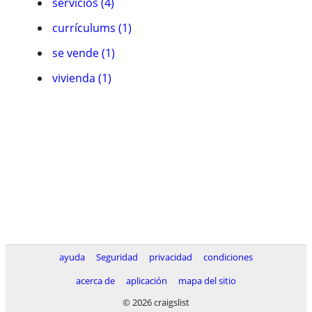
servicios (4)
currí­culums (1)
se vende (1)
vivienda (1)
ayuda
Seguridad
privacidad
condiciones
acerca de
aplicación
mapa del sitio
© 2026 craigslist