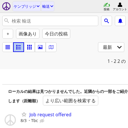
ケンブリッジ
輸送
投稿
アカウント
+
画像あり
今日の投稿
最新
1 - 2
2 の
ローカルの結果は見つかりませんでした。近隣からの一部をご紹介
より広い範囲を検索する
します（距離順）
Job request offered
8/3
Tbc