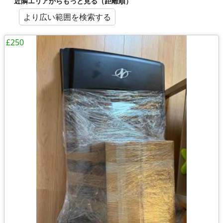
近隣エリアからもっと見る（距離順）
より広い範囲を検索する
£250