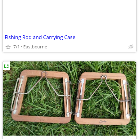
Fishing Rod and Carrying Case
7/1
Eastbourne
£5