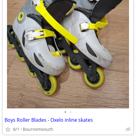
•
•
Boys Roller Blades - Oxelo inline skates
8/1
Bournemeouth