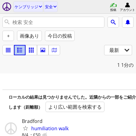
ケンブリッジ
安全
投稿
アカウント
+
画像あり
今日の投稿
最新
1
1分の
ローカルの結果は見つかりませんでした。近隣からの一部をご紹介
より広い範囲を検索する
します（距離順）
Bradford
humiliation walk
8/4
£50