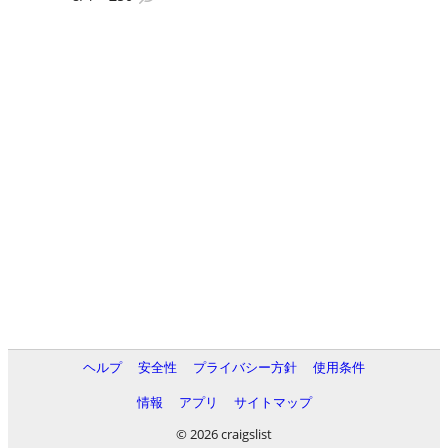
ヘルプ
安全性
プライバシー方針
使用条件
情報
アプリ
サイトマップ
© 2026 craigslist