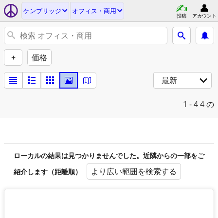
ケンブリッジ
オフィス・商用
投稿
アカウント
+
価格
最新
1 - 4
4 の
ローカルの結果は見つかりませんでした。近隣からの一部をご
より広い範囲を検索する
紹介します（距離順）