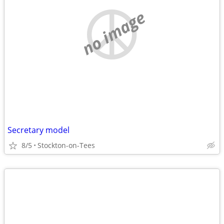
no image
Secretary model
8/5
Stockton-on-Tees