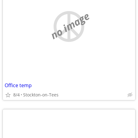
no image
Office temp
8/4
Stockton-on-Tees