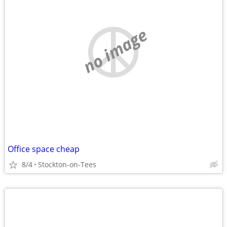
no image
Office space cheap
8/4
Stockton-on-Tees