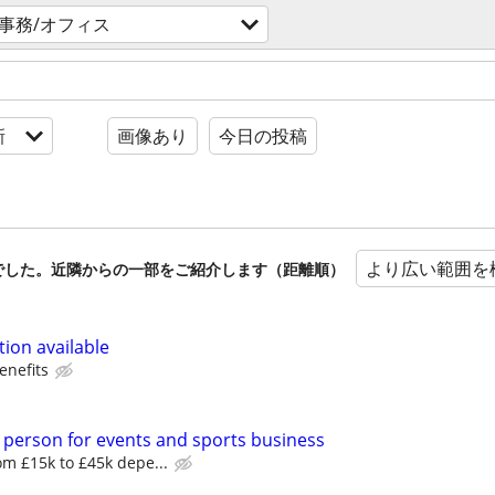
事務/オフィス
新
画像あり
今日の投稿
より広い範囲を
でした。近隣からの一部をご紹介します（距離順）
ion available
enefits
 person for events and sports business
m £15k to £45k depe...